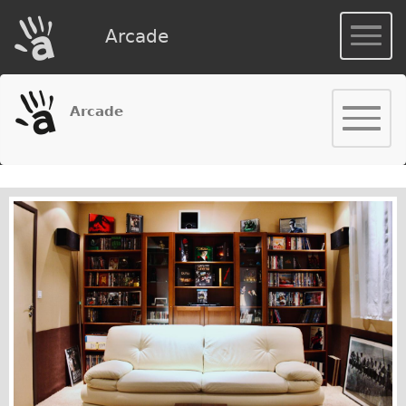
Arcade
Arcade